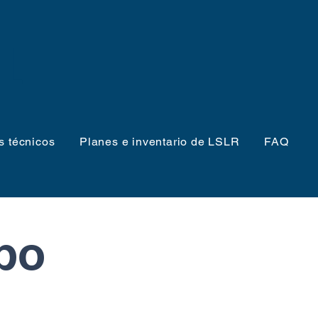
IL
s técnicos
Planes e inventario de LSLR
FAQ
po