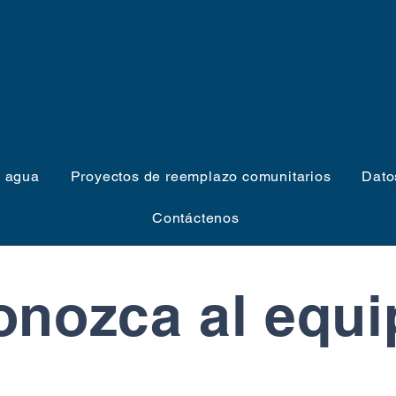
SACA EL PLOMO 
e agua
Proyectos de reemplazo comunitarios
Dato
Contáctenos
onozca al equi