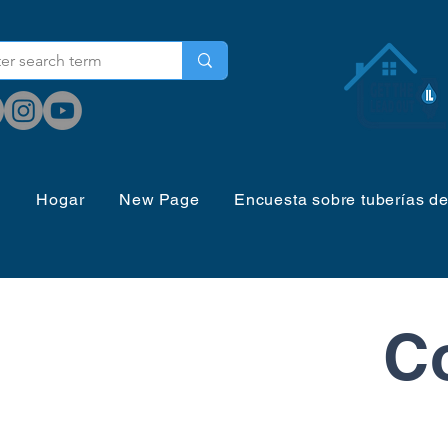
Hogar
New Page
Encuesta sobre tuberías d
C