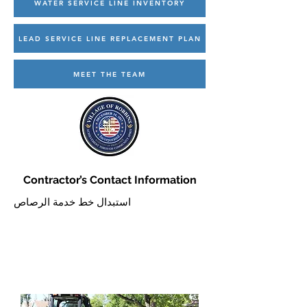
WATER SERVICE LINE INVENTORY
LEAD SERVICE LINE REPLACEMENT PLAN
MEET THE TEAM
Contractor’s Contact Information
استبدال خط خدمة الرصاص