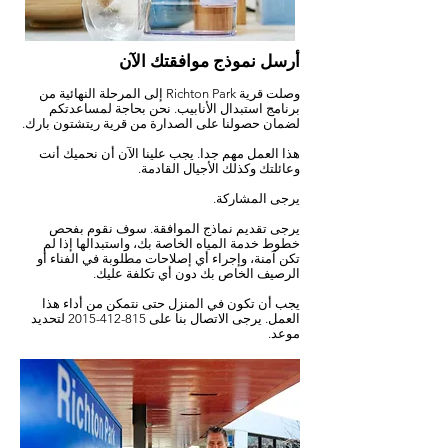
أرسل نموذج موافقتك الآن
وصلت
قرية
Richton Park
إلى المرحلة النهائية من
برنامج استبدال الأنابيب. نحن بحاجة لمساعدتكم
لضمان حصولنا على الصدارة من قرية ريتشتون بارك.
هذا العمل مهم جدا. يجب علينا الآن أن نحميك أنت
وعائلتك وكذلك الأجيال القادمة.
يرجى المشاركة.
يرجى تقديم نماذج الموافقة. سوف نقوم بفحص
خطوط خدمة المياه الخاصة بك، واستبدالها إذا لم
تكن آمنة، وإجراء أي إصلاحات مطلوبة في الفناء أو
الرصيف الخاص بك دون أي تكلفة عليك.
يجب أن تكون في المنزل حتى نتمكن من أداء هذا
العمل. يرجى الاتصال بنا على
815-412-2015
لتحديد
موعد.