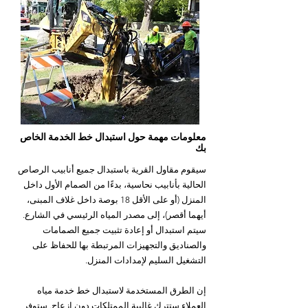
معلومات مهمة حول استبدال خط الخدمة الخاص
بك
سيقوم مقاول القرية باستبدال جميع أنابيب الرصاص
الحالية بأنابيب نحاسية، بدءًا من الصمام الأول داخل
المنزل (أو على الأقل 18 بوصة داخل غلاف المبنى،
أيهما أقصر)، إلى مصدر المياه الرئيسي في الشارع.
سيتم استبدال أو إعادة تثبيت جميع الصمامات
والصناديق والتجهيزات المرتبطة بها للحفاظ على
التشغيل السليم لإمدادات المنزل.
إن الطرق المستخدمة لاستبدال خط خدمة مياه
العملاء ستترك غالبية الممتلكات دون إزعاج. ستوفر