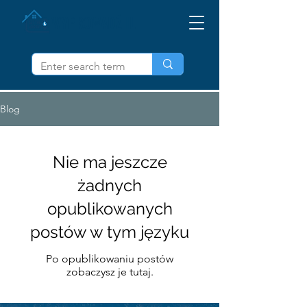
WYPROWADŹ IL
Blog
Nie ma jeszcze
żadnych
opublikowanych
postów w tym języku
Po opublikowaniu postów
zobaczysz je tutaj.