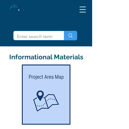
Holen Sie sich die
Führung IL
Informational Materials