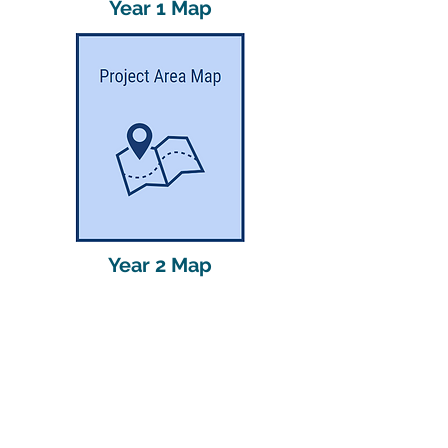
Year 1 Map
Year 2 Map
GET THE LEAD OUT IL