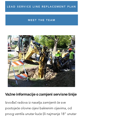
LEAD SERVICE LINE REPLACEMENT PLAN
MEET THE TEAM
Važne informacije o zamjeni servisne linije
Izvođač radova iz naselja zamijenit će sve
postojeće olovne cijevi bakrenim cijevima, od
prvog ventila unutar kuće (ili najmanje 18” unutar