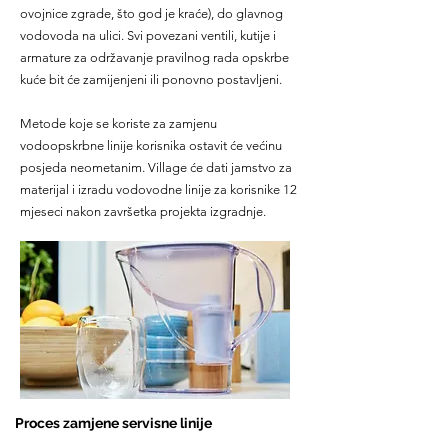
ovojnice zgrade, što god je kraće), do glavnog
vodovoda na ulici. Svi povezani ventili, kutije i
armature za održavanje pravilnog rada opskrbe
kuće bit će zamijenjeni ili ponovno postavljeni.
Metode koje se koriste za zamjenu
vodoopskrbne linije korisnika ostavit će većinu
posjeda neometanim. Village će dati jamstvo za
materijal i izradu vodovodne linije za korisnike 12
mjeseci nakon završetka projekta izgradnje.
Proces zamjene servisne linije