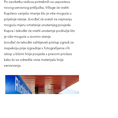
Po završetku radova potrebnih za uspostavu
novog servisnog priključka, Village će vratiti
Kupčevo vanjsko imanje što je više moguće u
prijašnje stanje. Izvođač će svesti na najmanju
moguću mjeru ometanje unutarnjeg posjeda
Kupca i također će vratiti unutarnje područje što
je više moguće u izvorno stanje.
Izvođač će također zahtijevati pristup zgradi za
inspekciju prije izgradnje s fotografijama i/ili
iskop u blizini linije posjeda s pravom prolaza
kako bi se odredila vrsta materijala linije
servisiranja.