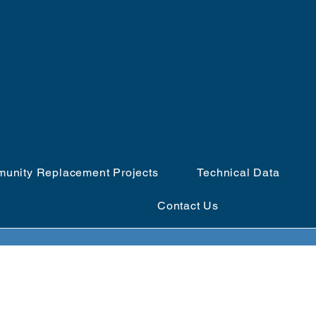
ါ။
unity Replacement Projects
Technical Data
Contact Us