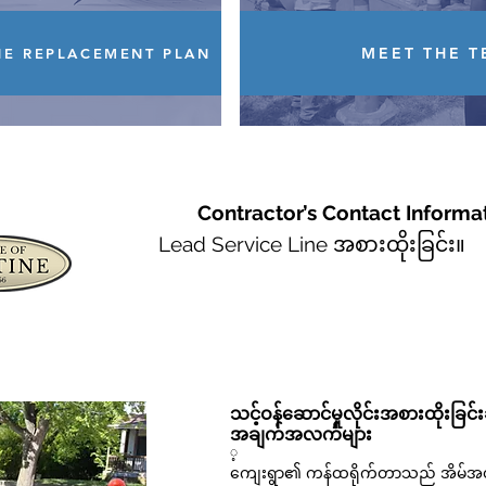
MEET THE 
NE REPLACEMENT PLAN
Contractor’s Contact Informa
Lead Service Line အစားထိုးခြင်း။
သင့်ဝန်ဆောင်မှုလိုင်းအစားထိုးခြ
အချက်အလက်များ
့
ကျေးရွာ၏ ကန်ထရိုက်တာသည် အိမ်အတွင်း