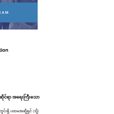
TEAM
tion
င်းဆိုင်ရာ အရေးကြီးသော
ရှိ ပထမအဆို့ရှင် (သို့)