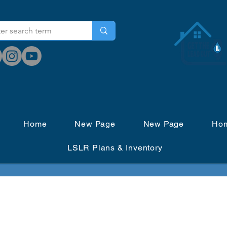
Home
New Page
New Page
Ho
LSLR Plans & Inventory