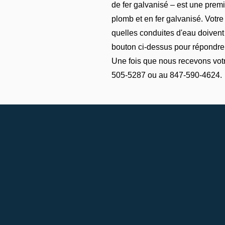
de fer galvanisé – est une prem
plomb et en fer galvanisé. Votr
quelles conduites d'eau doivent 
bouton ci-dessus pour répondre
Une fois que nous recevons votr
505-5287 ou au 847-590-4624.