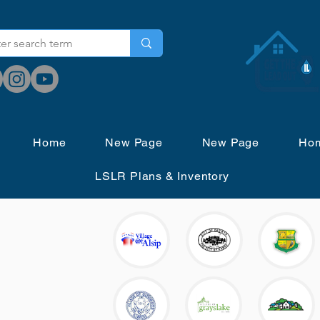
Home
New Page
New Page
Ho
LSLR Plans & Inventory