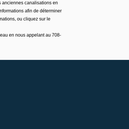
es anciennes canalisations en
informations afin de déterminer
ations, ou cliquez sur le
d'eau en nous appelant au 708-