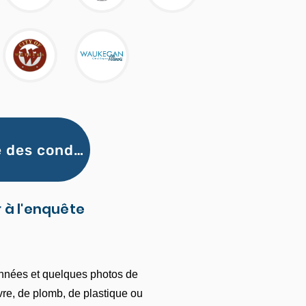
Enquête générale sur l'inventaire des conduites d'eau
 à l'enquête
onnées et quelques photos de
ivre, de plomb, de plastique ou