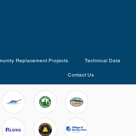
B IL
unity Replacement Projects
Technical Data
Contact Us