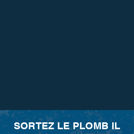
SORTEZ LE PLOMB IL