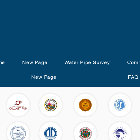
SORTEZ LE PLOM
me
New Page
Water Pipe Survey
Comm
New Page
FAQ