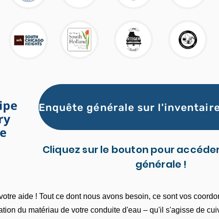
Cliquez sur le bouton pour accéder
générale !
otre aide ! Tout ce dont nous avons besoin, ce sont vos coord
cation du matériau de votre conduite d'eau – qu'il s'agisse de cu