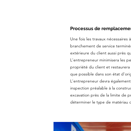
Processus de remplacement
Une fois les travaux nécessaires
branchement de service terminés, 
extérieure du client aussi près q
L'entrepreneur minimisera les per
propriété du client et restaurera
que possible dans son état d'ori
L'entrepreneur devra également
inspection préalable à la constr
excavation près de la limite de p
déterminer le type de matériau d