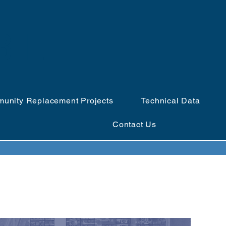
B IL
unity Replacement Projects
Technical Data
Contact Us