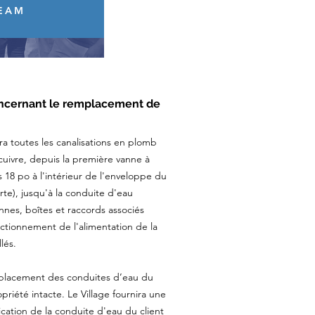
TEAM
oncernant le remplacement de
a toutes les canalisations en plomb
 cuivre, depuis la première vanne à
s 18 po à l'intérieur de l'enveloppe du
urte), jusqu'à la conduite d'eau
annes, boîtes et raccords associés
ctionnement de l'alimentation de la
lés.
mplacement des conduites d’eau du
ropriété intacte. Le Village fournira une
rication de la conduite d'eau du client