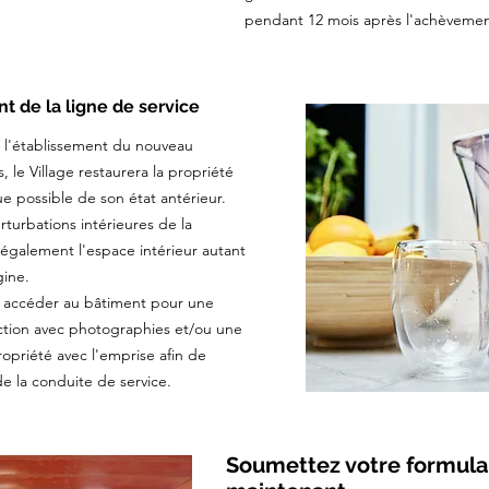
pendant 12 mois après l'achèvemen
 de la ligne de service
 à l'établissement du nouveau
le Village restaurera la propriété
ue possible de son état antérieur.
turbations intérieures de la
 également l'espace intérieur autant
gine.
 accéder au bâtiment pour une
uction avec photographies et/ou une
ropriété avec l'emprise afin de
e la conduite de service.
Soumettez votre formula