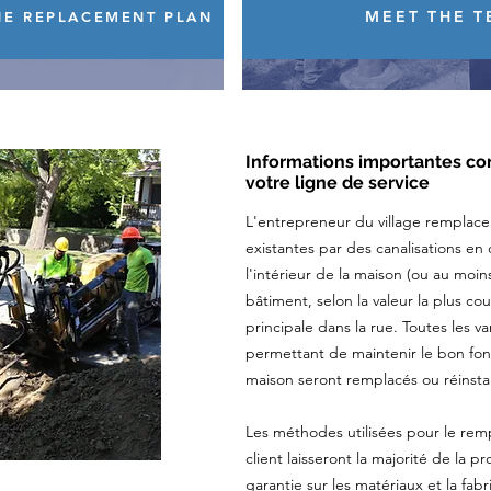
MEET THE 
INE REPLACEMENT PLAN
Informations importantes c
votre ligne de service
L'entrepreneur du village remplacer
existantes par des canalisations en
l'intérieur de la maison (ou au moin
bâtiment, selon la valeur la plus co
principale dans la rue. Toutes les v
permettant de maintenir le bon fon
maison seront remplacés ou réinstal
Les méthodes utilisées pour le re
client laisseront la majorité de la p
garantie sur les matériaux et la fab