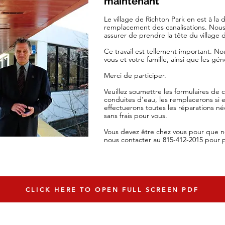
maintenant
Le village de
Richton Park
en est à la
remplacement des canalisations. Nous
assurer de prendre la tête du village 
Ce travail est tellement important. N
vous et votre famille, ainsi que les gén
Merci de participer.
Veuillez soumettre les formulaires de
conduites d’eau, les remplacerons si el
effectuerons toutes les réparations néc
sans frais pour vous.
Vous devez être chez vous pour que nou
nous contacter au 815-412-2015
pour 
CLICK HERE TO OPEN FULL SCREEN PDF