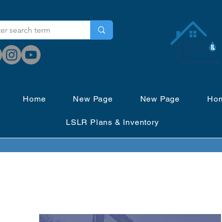
Home
New Page
New Page
Ho
LSLR Plans & Inventory