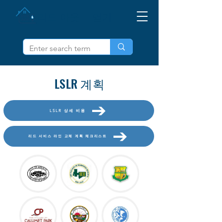
리드 아웃 IL 얻기
LSLR 계획
LSLR 상세 비용
리드 서비스 라인 교체 계획 체크리스트